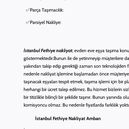
✅Parça Taşımacılık:
✅Parsiyel Nakliye:
İstanbul Fethiye nakliyat
, evden eve eşya taşıma konus
göstermektedir.Bunun ile de yetinmeyip müşterilere dah
yakından takip edip gerektiği zaman son teknolojiden f
nedenle nakliyat işlemine başlamadan önce müşteriye öze
taşınacak eşyaları tespit etmek, taşıma işlemi için bir p
herhangi bir ücret talep edilmez. Bu hizmet bizlerin siz
bir titizlikle bilinçli bir şekilde taşınır. Bunun yanında
komisyoncu olmaz. Bu nedenle fiyatlarda farklılık yokt
İstanbul Fethiye Nakliyat Ambarı