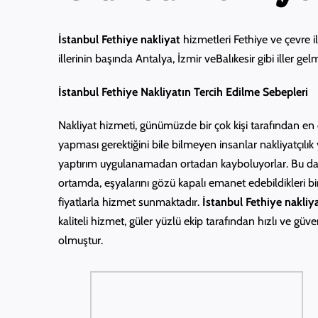
İstanbul Fethiye nakliyat
hizmetleri Fethiye ve çevre i
illerinin başında Antalya, İzmir veBalıkesir gibi iller g
İstanbul Fethiye Nakliyatın Tercih Edilme Sebepleri
Nakliyat hizmeti, günümüzde bir çok kişi tarafından en 
yapması gerektiğini bile bilmeyen insanlar nakliyatçılık
yaptırım uygulanamadan ortadan kayboluyorlar. Bu da i
ortamda, eşyalarını gözü kapalı emanet edebildikleri b
fiyatlarla hizmet sunmaktadır.
İstanbul Fethiye nakliy
kaliteli hizmet, güler yüzlü ekip tarafından hızlı ve güve
olmuştur.