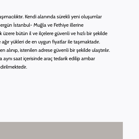
aşımacılıktır. Kendi alanında sürekli yeni oluşumlar
hergün İstanbul- Muğla ve Fethiye illerine
ere bütün il ve ilçelere güvenli ve hızlı bir şekilde
ğır yükleri de en uygun fiyatlar ile taşımaktadır.
ınıp, istenilen adrese güvenli bir şekilde ulaştırılır.
 aynı saat içerisinde araç tedarik edilip ambar
dirilmektedir.