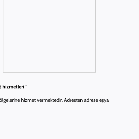
t hizmetleri ”
bölgelerine hizmet vermektedir. Adresten adrese eşya