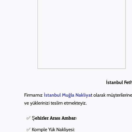
İstanbul Feth
Firmamız
İstanbul Muğla Nakliya
t olarak müşterileri
ve yüklerinizi teslim etmekteyiz.
✅ Şehirler Arası Ambar:
✅ Komple Yük Nakliyesi: