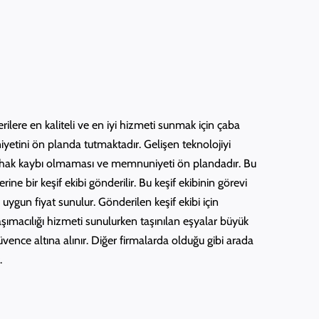
lere en kaliteli ve en iyi hizmeti sunmak için çaba
yetini ön planda tutmaktadır. Gelişen teknolojiyi
bir hak kaybı olmaması ve memnuniyeti ön plandadır. Bu
 bir keşif ekibi gönderilir. Bu keşif ekibinin görevi
 uygun fiyat sunulur. Gönderilen keşif ekibi için
taşımacılığı hizmeti sunulurken taşınılan eşyalar büyük
güvence altına alınır. Diğer firmalarda olduğu gibi arada
.