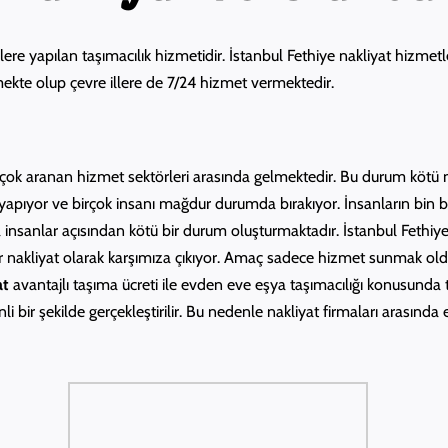
llere yapılan taşımacılık hizmetidir. İstanbul Fethiye nakliyat hizme
elmekte olup çevre illere de 7/24 hizmet vermektedir.
çok aranan hizmet sektörleri arasında gelmektedir. Bu durum kötü niye
 yapıyor ve birçok insanı mağdur durumda bırakıyor. İnsanların bin b
nsanlar açısından kötü bir durum oluşturmaktadır. İstanbul Fethiye
ir nakliyat olarak karşımıza çıkıyor. Amaç sadece hizmet sunmak old
at
avantajlı taşıma ücreti ile evden eve eşya taşımacılığı konusunda 
nli bir şekilde gerçekleştirilir. Bu nedenle nakliyat firmaları arasında