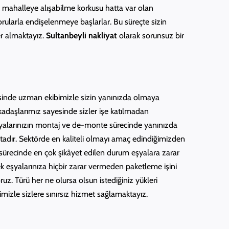
, mahalleye alışabilme korkusu hatta var olan
 sorularla endişelenmeye başlarlar. Bu süreçte sizin
er almaktayız.
Sultanbeyli nakliyat
olarak sorunsuz bir
resinde uzman ekibimizle sizin yanınızda olmaya
arkadaşlarımız sayesinde sizler işe katılmadan
alarınızın montaj ve de-monte sürecinde yanınızda
maktadır. Sektörde en kaliteli olmayı amaç edindiğimizden
 sürecinde en çok şikâyet edilen durum eşyalara zarar
rek eşyalarınıza hiçbir zarar vermeden paketleme işini
z. Türü her ne olursa olsun istediğiniz yükleri
mizle sizlere sınırsız hizmet sağlamaktayız.