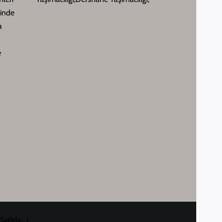
sinde
a
e
lıdır... |