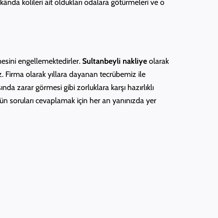
ekânda kolileri ait oldukları odalara götürmeleri ve o
mesini engellemektedirler.
Sultanbeyli nakliye
olarak
z. Firma olarak yıllara dayanan tecrübemiz ile
da zarar görmesi gibi zorluklara karşı hazırlıklı
n soruları cevaplamak için her an yanınızda yer