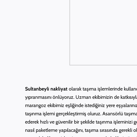
Sultanbeyli nakliyat
olarak taşıma işlemlerinde kulland
yıpranmasını önlüyoruz. Uzman ekibimizin de katkısıyla
marangoz ekibimiz eşliğinde istediğiniz yere eşyaların
taşınma işlemi gerçekleştirmiş oluruz. Asansörlü taşı
ederek hızlı ve güvenilir bir şekilde taşınma işlemini
nasıl paketleme yapılacağını, taşıma sırasında gerekli 