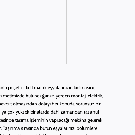
u poşetler kullanarak eşyalarınızın kırılmasını,
 hizmetimizde bulunduğunuz yerden montaj, elektrik,
a mevcut olmasından dolayı her konuda sorunsuz bir
ve ya çok yüksek binalarda dahi zamandan tasarruf
ncesinde taşıma işleminin yapılacağı mekâna gelerek
ar. Taşınma sırasında bütün eşyalarınızı bölümlere