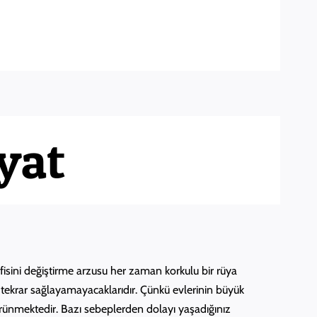
ler Arası Nakliyat
ILETISIM
yat
isini değiştirme arzusu her zaman korkulu bir rüya
 tekrar sağlayamayacaklarıdır. Çünkü evlerinin büyük
görünmektedir. Bazı sebeplerden dolayı yaşadığınız