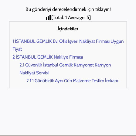
Bu gönderiyi derecelendirmek için tıklayın!
[Total:
1
Average:
5
]
İçindekiler
1
İSTANBUL GEMLİK Ev, Ofis İşyeri Nakliyat Firması Uygun
Fiyat
2
İSTANBUL GEMLİK Nakliye Firması
2.1
Güvenilir İstanbul Gemlik Kamyonet Kamyon
Nakliyat Servisi
2.1.1
Günübirlik Aynı Gün Malzeme Teslim İmkanı