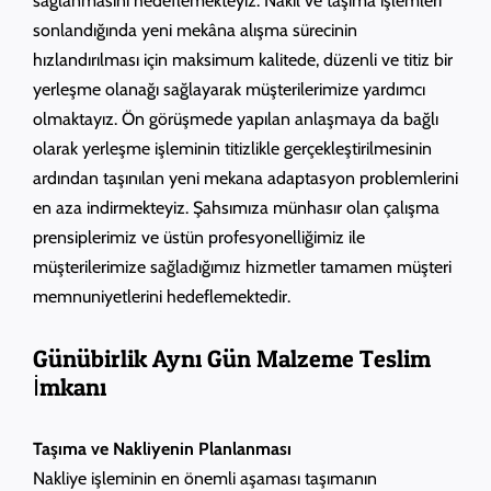
sağlanmasını hedeflemekteyiz. Nakil ve taşıma işlemleri
sonlandığında yeni mekâna alışma sürecinin
hızlandırılması için maksimum kalitede, düzenli ve titiz bir
yerleşme olanağı sağlayarak müşterilerimize yardımcı
olmaktayız. Ön görüşmede yapılan anlaşmaya da bağlı
olarak yerleşme işleminin titizlikle gerçekleştirilmesinin
ardından taşınılan yeni mekana adaptasyon problemlerini
en aza indirmekteyiz. Şahsımıza münhasır olan çalışma
prensiplerimiz ve üstün profesyonelliğimiz ile
müşterilerimize sağladığımız hizmetler tamamen müşteri
memnuniyetlerini hedeflemektedir.
Günübirlik Aynı Gün Malzeme Teslim
İmkanı
Taşıma ve Nakliyenin Planlanması
Nakliye işleminin en önemli aşaması taşımanın