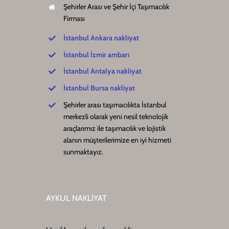
Şehirler Arası ve Şehir İçi Taşımacılık
Firması
İstanbul Ankara nakliyat
İstanbul İzmir ambarı
İstanbul Antalya nakliyat
İstanbul Bursa nakliyat
Şehirler arası taşımacılıkta İstanbul
merkezli olarak yeni nesil teknolojik
araçlarımız ile taşımacılık ve lojistik
alanın müşterilerimize en iyi hizmeti
sunmaktayız.
AYKUL NAKLİYAT