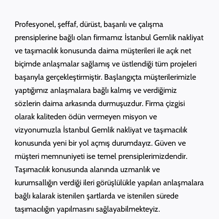
Profesyonel, şeffaf, dürüst, başarılı ve çalışma
prensiplerine bağlı olan firmamız İstanbul Gemlik nakliyat
ve taşımacılık konusunda daima müşterileri ile açık net
biçimde anlaşmalar sağlamış ve üstlendiği tüm projeleri
başarıyla gerçekleştirmiştir. Başlangıçta müşterilerimizle
yaptığımız anlaşmalara bağlı kalmış ve verdiğimiz
sözlerin daima arkasında durmuşuzdur. Firma çizgisi
olarak kaliteden ödün vermeyen misyon ve
vizyonumuzla İstanbul Gemlik nakliyat ve taşımacılık
konusunda yeni bir yol açmış durumdayız. Güven ve
müşteri memnuniyeti ise temel prensiplerimizdendir.
Taşımacılık konusunda alanında uzmanlık ve
kurumsallığın verdiği ileri görüşlülükle yapılan anlaşmalara
bağlı kalarak istenilen şartlarda ve istenilen sürede
taşımacılığın yapılmasını sağlayabilmekteyiz.