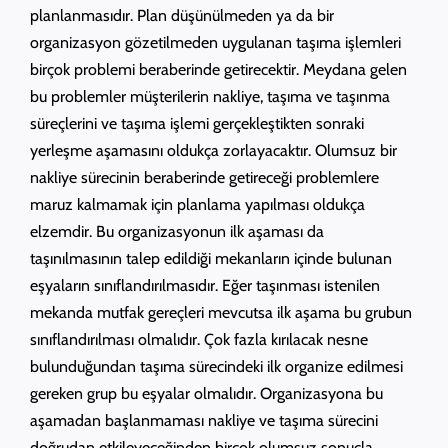
planlanmasıdır. Plan düşünülmeden ya da bir
organizasyon gözetilmeden uygulanan taşıma işlemleri
birçok problemi beraberinde getirecektir. Meydana gelen
bu problemler müşterilerin nakliye, taşıma ve taşınma
süreçlerini ve taşıma işlemi gerçekleştikten sonraki
yerleşme aşamasını oldukça zorlayacaktır. Olumsuz bir
nakliye sürecinin beraberinde getireceği problemlere
maruz kalmamak için planlama yapılması oldukça
elzemdir. Bu organizasyonun ilk aşaması da
taşınılmasının talep edildiği mekanların içinde bulunan
eşyaların sınıflandırılmasıdır. Eğer taşınması istenilen
mekanda mutfak gereçleri mevcutsa ilk aşama bu grubun
sınıflandırılması olmalıdır. Çok fazla kırılacak nesne
bulunduğundan taşıma sürecindeki ilk organize edilmesi
gereken grup bu eşyalar olmalıdır. Organizasyona bu
aşamadan başlanmaması nakliye ve taşıma sürecini
doğrudan etkileyeceğinden birçok olumsuz sonuçla