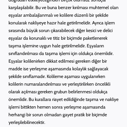
karşılaşılabilir. Bu ve buna benzer kırılması muhtemel olan
eşyalar ambalajlanmalı ve kolilere düzenli bir şekilde
konularak nakliyeye hazır hale getirilmelidir. Ayrıca işlem
sırasında büyük sorun çıkarabilecek diğer kesici ve delici
eşyalar da korunaklı ve titiz bir biçimde paketlenerek
taşıma işlemine uygun hale getirilmelidir. Eşyaların
sınıflandırılması da taşıma işlemi için oldukça önemlidir.
Eşyalar kolilenirken dikkat edilmesi gereken diğer bir
madde ise yerleşme aşamasında kolaylık sağlayacak
şekilde sınıflamadır. Kolileme aşaması uygulanırken
kolilerin numaralandırılması ve yerleştirilirken öncelikli
olarak açılması gereken grubun belirlenmesi oldukça
önemlidir. Bu kurallara riayet edildiğinde taşıma ve nakliye
işlemi bittikten hemen sonra yerleşme aşamasında
herhangi bir sorun olmadan gayet pratik bir biçimde
yerleşilebilinecektir.