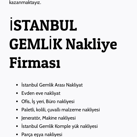
kazanmaktayız.
İSTANBUL
GEMLİK Nakliye
Firması
İstanbul Gemlik Arası Nakliyat
Evden eve nakliyat
Ofis, İş yeri, Büro nakliyesi
Paletli, kolili, çuvallı malzeme nakliyesi
Jeneratör, Makine nakliyesi
İstanbul Gemlik Komple yük nakliyesi
Parça eşya nakliyesi