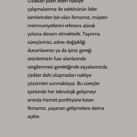
Uzakları yakın eden nakliye
çalışmalarımız ile sektörünün lider
isimlerinden biri olan firmamız, müşteri
memnuniyetlerini referans alarak
yoluna devam etmektedir. Taşınma
süreçlerinizi, adres değişikliği
durumlarınızı ya da işiniz gereği
ürünlerinizin fuar alanlarında
sergilenmesi gerektiğinde eşyalarınızda
çizikler dahi oluşmadan nakliye
çözümleri sunmaktayız. Bu süreçler
içerisinde her teknolojik gelişmeyi
anında hizmet portföyüne katan
firmamız, yaşanan gelişmelere daima
açıktır.