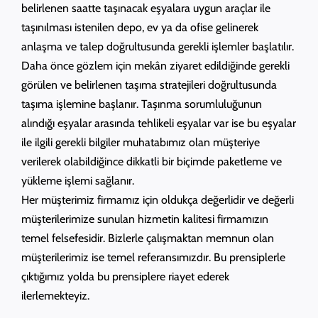
belirlenen saatte taşınacak eşyalara uygun araçlar ile
taşınılması istenilen depo, ev ya da ofise gelinerek
anlaşma ve talep doğrultusunda gerekli işlemler başlatılır.
Daha önce gözlem için mekân ziyaret edildiğinde gerekli
görülen ve belirlenen taşıma stratejileri doğrultusunda
taşıma işlemine başlanır. Taşınma sorumluluğunun
alındığı eşyalar arasında tehlikeli eşyalar var ise bu eşyalar
ile ilgili gerekli bilgiler muhatabımız olan müşteriye
verilerek olabildiğince dikkatli bir biçimde paketleme ve
yükleme işlemi sağlanır.
Her müşterimiz firmamız için oldukça değerlidir ve değerli
müşterilerimize sunulan hizmetin kalitesi firmamızın
temel felsefesidir. Bizlerle çalışmaktan memnun olan
müşterilerimiz ise temel referansımızdır. Bu prensiplerle
çıktığımız yolda bu prensiplere riayet ederek
ilerlemekteyiz.