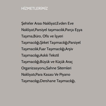
HİZMETLERİMİZ
Şehirler Arası Nakliyat,Evden Eve
Nakliyat,Parsiyel taşımacılık,Parça Eşya
Taşıma,Büro, Ofis ve İşyeri
Taşımacılığı,Şirket Taşımacılığı,Parsiyel
Taşımacılık,Fuar Taşımacılığı,Arşiv
Taşımacılıgı,Askılı Tekstil
Taşımacılığı,Büyük ve Küçük Araç
Organizasyonu,Sahne Sitemleri
Nakliyatı,Para Kasası Ve Piyano
Taşımacılıgı,Dershane Taşımacılığı,