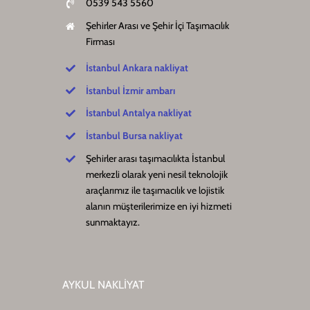
0539 543 5560
Şehirler Arası ve Şehir İçi Taşımacılık
Firması
İstanbul Ankara nakliyat
İstanbul İzmir ambarı
İstanbul Antalya nakliyat
İstanbul Bursa nakliyat
Şehirler arası taşımacılıkta İstanbul
merkezli olarak yeni nesil teknolojik
araçlarımız ile taşımacılık ve lojistik
alanın müşterilerimize en iyi hizmeti
sunmaktayız.
AYKUL NAKLİYAT