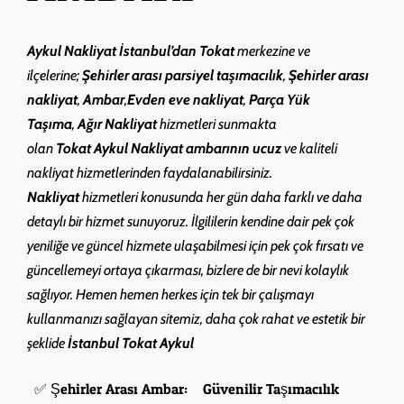
Aykul Nakliyat
İstanbul’dan Tokat
merkezine ve
ilçelerine;
Şehirler arası parsiyel taşımacılık
,
Şehirler arası
nakliyat
,
Ambar
,
Evden eve nakliyat
,
Parça Yük
Taşıma
,
Ağır Nakliyat
hizmetleri sunmakta
olan
Tokat
Aykul
Nakliyat ambarının ucuz
ve kaliteli
nakliyat hizmetlerinden faydalanabilirsiniz.
Nakliyat
hizmetleri konusunda her gün daha farklı ve daha
detaylı bir hizmet sunuyoruz. İlgililerin kendine dair pek çok
yeniliğe ve güncel hizmete ulaşabilmesi için pek çok fırsatı ve
güncellemeyi ortaya çıkarması, bizlere de bir nevi kolaylık
sağlıyor. Hemen hemen herkes için tek bir çalışmayı
kullanmanızı sağlayan sitemiz, daha çok rahat ve estetik bir
şeklide
İstanbul Tokat Aykul
✅ Şehirler Arası Ambar:
Güvenilir Taşımacılık