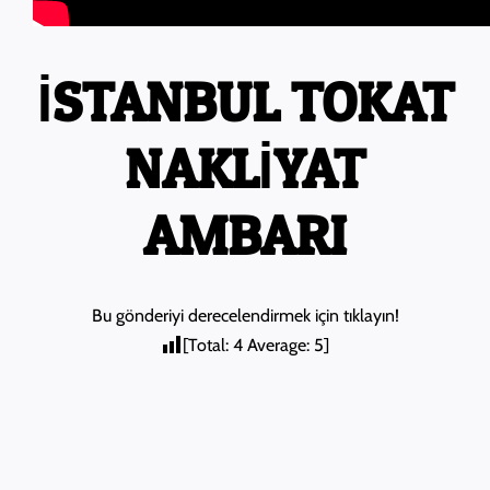
İSTANBUL TOKAT
NAKLİYAT
AMBARI
Bu gönderiyi derecelendirmek için tıklayın!
[Total:
4
Average:
5
]