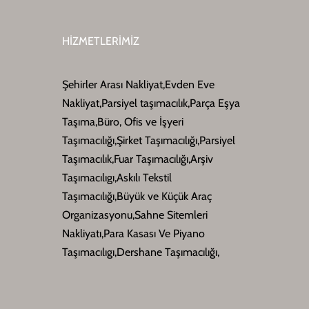
HİZMETLERİMİZ
Şehirler Arası Nakliyat,Evden Eve
Nakliyat,Parsiyel taşımacılık,Parça Eşya
Taşıma,Büro, Ofis ve İşyeri
Taşımacılığı,Şirket Taşımacılığı,Parsiyel
Taşımacılık,Fuar Taşımacılığı,Arşiv
Taşımacılıgı,Askılı Tekstil
Taşımacılığı,Büyük ve Küçük Araç
Organizasyonu,Sahne Sitemleri
Nakliyatı,Para Kasası Ve Piyano
Taşımacılıgı,Dershane Taşımacılığı,