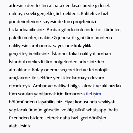
adresinizden teslim alınarak en kısa sürede gidecek
noktaya sevki gerçekleştirilmektedir. Kaliteli ve hızlı
gönderimlerimiz sayesinde tüm projelerinizi
hızlandırabilirsiniz. Ambar gönderimlerinde kolili ürünler,
paletli ürünler, makine & jeneratör gibi tüm ürünlerin
nakliyesini ambarımız sayesinde kolaylıkla
gerçekleştirebilirsiniz. İstanbul tokat nakliyat ambarı
İstanbul merkezli tüm bölgelerden adresinizden
almaktadır. Kolay ödeme seçenekleri ve teknolojik
araçlarımız ile sektöre yenilikler katmaya devam
etmekteyiz. Ambar ve nakliyat bilgisi almak ve aklınızdaki
tüm soruları yanıtlamak için firmamıza
iletişim
bölümünden ulaşabilirsiniz. Fiyat konusunda sevkiyatı
yapılacak ürünün görselini ve ölçüsünü whatsapp hattı
üzerinden bizlere ileterek daha hızlı geri dönüşler
alabilirsiniz.