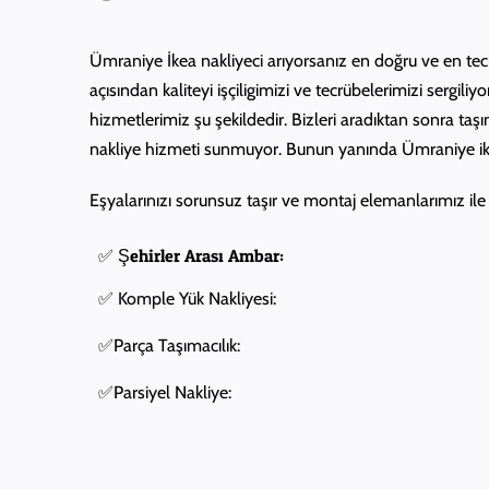
Ümraniye İkea nakliyeci arıyorsanız en doğru ve en te
açısından kaliteyi işçiligimizi ve tecrübelerimizi sergili
hizmetlerimiz şu şekildedir. Bizleri aradıktan sonra ta
nakliye hizmeti sunmuyor. Bunun yanında Ümraniye ikea
Eşyalarınızı sorunsuz taşır ve montaj elemanlarımız ile m
✅ Şehirler Arası Ambar:
✅ Komple Yük Nakliyesi:
✅Parça Taşımacılık:
✅Parsiyel Nakliye: