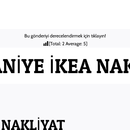
Anasayfa
Hakkımızda
Şehir
Bu gönderiyi derecelendirmek için tıklayın!
[Total:
2
Average:
5
]
İYE İKEA NA
 NAKLİYAT