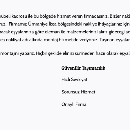
crübeli kadrosu ile bu bölgede hizmet veren firmadasınız. Bizler n
yoruz. Firmamız Ümraniye İkea bölgesindeki nakliye ihtiyaçlarınız için 
şınacak eşyalarınıza göre eleman ile malzemelerinizi alırız gidecegi 
 nakliyat adı altında montaj hizmetide veriyoruz. Taşınan eşyalar
ontajını yaparız. Hiçbir şekilde elinizi sürmeden hazır olarak eşyalar
Güvenilir Taşımacılık
Hızlı Sevkiyat
Sorunsuz Hizmet
Onaylı Firma