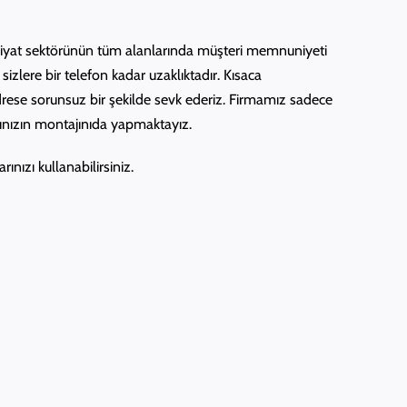
akliyat sektörünün tüm alanlarında müşteri memnuniyeti
sizlere bir telefon kadar uzaklıktadır. Kısaca
adrese sorunsuz bir şekilde sevk ederiz. Firmamız sadece
ınızın montajınıda yapmaktayız.
ınızı kullanabilirsiniz.