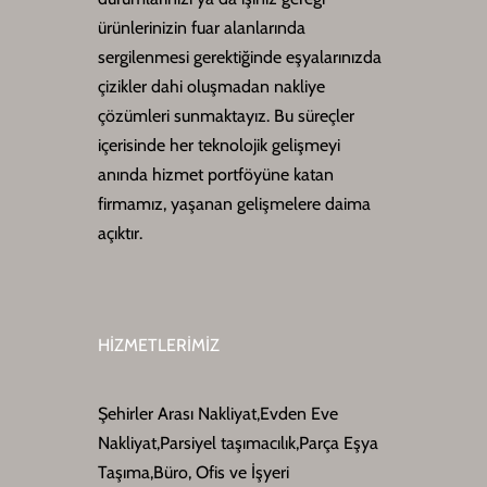
ürünlerinizin fuar alanlarında
sergilenmesi gerektiğinde eşyalarınızda
çizikler dahi oluşmadan nakliye
çözümleri sunmaktayız. Bu süreçler
içerisinde her teknolojik gelişmeyi
anında hizmet portföyüne katan
firmamız, yaşanan gelişmelere daima
açıktır.
HİZMETLERİMİZ
Şehirler Arası Nakliyat,Evden Eve
Nakliyat,Parsiyel taşımacılık,Parça Eşya
Taşıma,Büro, Ofis ve İşyeri