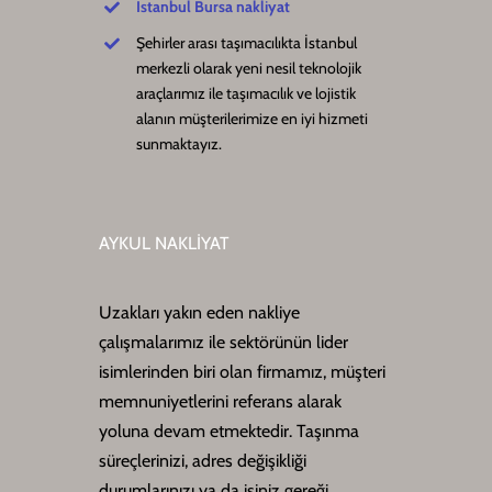
İstanbul Bursa nakliyat
Şehirler arası taşımacılıkta İstanbul
merkezli olarak yeni nesil teknolojik
araçlarımız ile taşımacılık ve lojistik
alanın müşterilerimize en iyi hizmeti
sunmaktayız.
AYKUL NAKLİYAT
Uzakları yakın eden nakliye
çalışmalarımız ile sektörünün lider
isimlerinden biri olan firmamız, müşteri
memnuniyetlerini referans alarak
yoluna devam etmektedir. Taşınma
süreçlerinizi, adres değişikliği
durumlarınızı ya da işiniz gereği