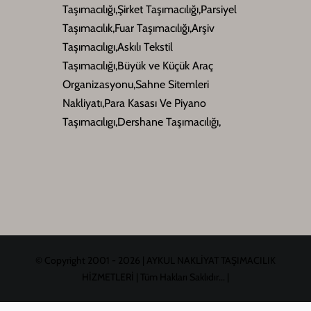
Taşımacılığı,Şirket Taşımacılığı,Parsiyel
Taşımacılık,Fuar Taşımacılığı,Arşiv
Taşımacılıgı,Askılı Tekstil
Taşımacılığı,Büyük ve Küçük Araç
Organizasyonu,Sahne Sitemleri
Nakliyatı,Para Kasası Ve Piyano
Taşımacılıgı,Dershane Taşımacılığı,
© Copyright 2001 - 2026 | AYKUL NAKLİYAT TAŞIMACILIK
HİZMETLERİ | Tüm Hakları Saklıdır... |