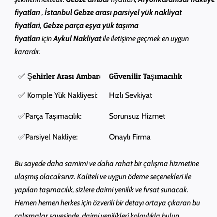
fiyatları
,
İstanbul Gebze arası parsiyel yük nakliyat
fiyatlari
,
Gebze
parça eşya yük taşıma
fiyatları
için
Aykul
Nakliyat
ile iletişime geçmek en uygun
karardır.
✅ Şehirler Arası Ambar:
Güvenilir Taşımacılık
✅ Komple Yük Nakliyesi:
Hızlı Sevkiyat
✅Parça Taşımacılık:
Sorunsuz Hizmet
✅Parsiyel Nakliye:
Onaylı Firma
Bu sayede daha samimi ve daha rahat bir çalışma hizmetine
ulaşmış olacaksınız. Kaliteli ve uygun ödeme seçenekleri ile
yapılan taşımacılık, sizlere daimi yenilik ve fırsat sunacak.
Hemen hemen herkes için özverili bir detayı ortaya çıkaran bu
çalışmalar sayesinde, daimi yenilikleri kolaylıkla bulun.